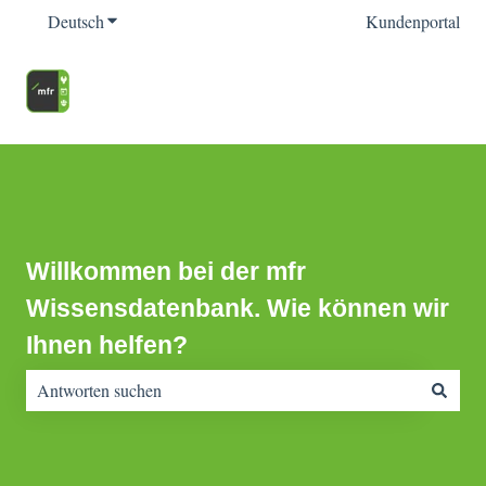
Deutsch
Untermenü für Übersetzungen anzeigen
Kundenportal
Willkommen bei der mfr
Wissensdatenbank. Wie können wir
Ihnen helfen?
Es gibt keine Vorschläge, da das Suchfeld leer ist.