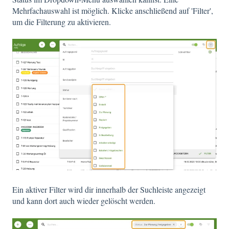
Mehrfachauswahl ist möglich. Klicke anschließend auf 'Filter',
um die Filterung zu aktivieren.
Ein aktiver Filter wird dir innerhalb der Suchleiste angezeigt
und kann dort auch wieder gelöscht werden.