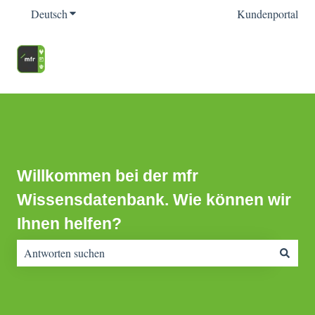
Deutsch
Untermenü für Übersetzungen anzeigen
Kundenportal
Willkommen bei der mfr
Wissensdatenbank. Wie können wir
Ihnen helfen?
Es gibt keine Vorschläge, da das Suchfeld leer ist.