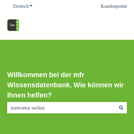
Deutsch
Untermenü für Übersetzungen anzeigen
Kundenportal
Willkommen bei der mfr
Wissensdatenbank. Wie können wir
Ihnen helfen?
Es gibt keine Vorschläge, da das Suchfeld leer ist.