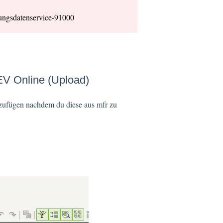
hungsdatenservice-91000
V Online (Upload)
fügen nachdem du diese aus mfr zu