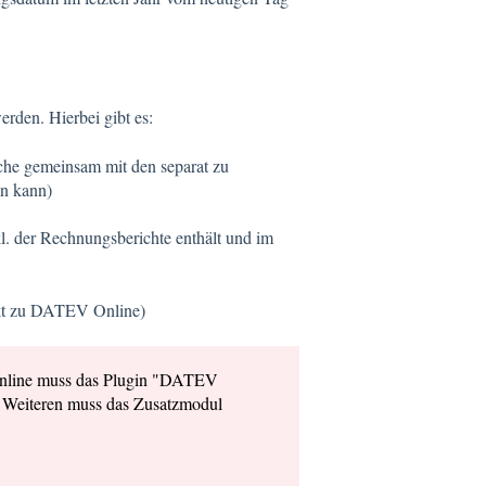
rden. Hierbei gibt es:
lche gemeinsam mit den separat zu
n kann)
l. der Rechnungsberichte enthält und im
ekt zu DATEV Online)
nline muss das Plugin "DATEV
s Weiteren muss das Zusatzmodul