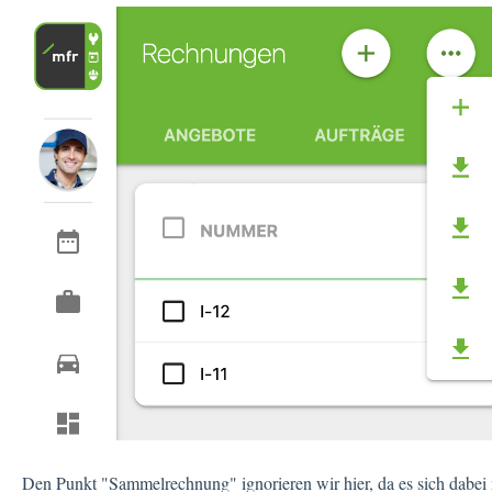
Den Punkt "Sammelrechnung" ignorieren wir hier, da es sich dabei 