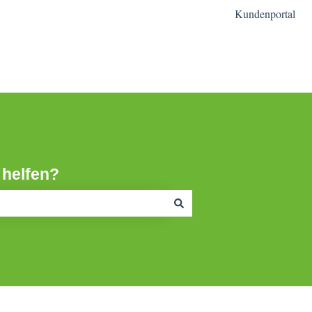
Kundenportal
mfr Homepage
 helfen?