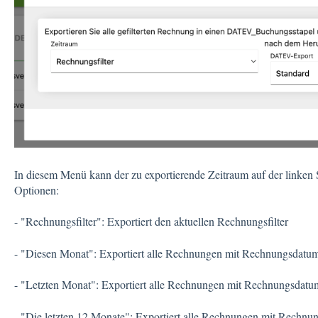
In diesem Menü kann der zu exportierende Zeitraum auf der linken Se
Optionen:
- "Rechnungsfilter": Exportiert den aktuellen Rechnungsfilter
- "Diesen Monat": Exportiert alle Rechnungen mit Rechnungsdatum
- "Letzten Monat": Exportiert alle Rechnungen mit Rechnungsdatu
- "Die letzten 12 Monate": Exportiert alle Rechnungen mit Rechnu