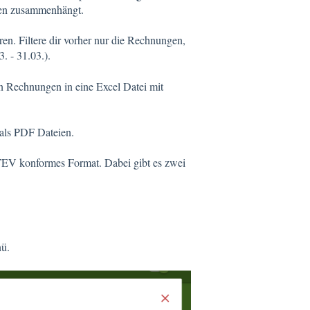
gen zusammenhängt.
ren. Filtere dir vorher nur die Rechnungen,
. - 31.03.).
ten Rechnungen in eine Excel Datei mit
 als PDF Dateien.
TEV konformes Format. Dabei gibt es zwei
nü.