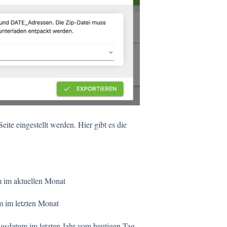
ite eingestellt werden. Hier gibt es die
 im aktuellen Monat
m im letzten Monat
ngsdatum im letzten Jahr vom heutigen Tag