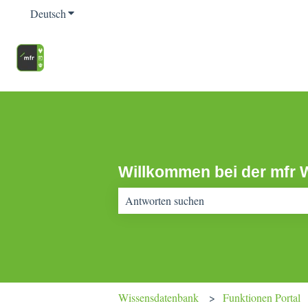
Deutsch
Untermenü für Übersetzungen anzeigen
Willkommen bei der mfr 
Es gibt keine Vorschläge, da das Suchfeld 
Wissensdatenbank
Funktionen Portal