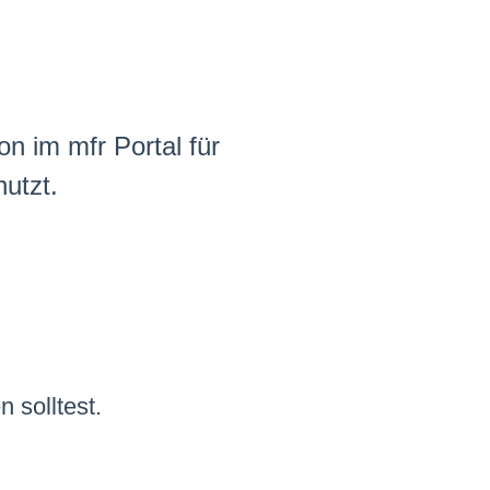
on im mfr Portal für
utzt.
n solltest.