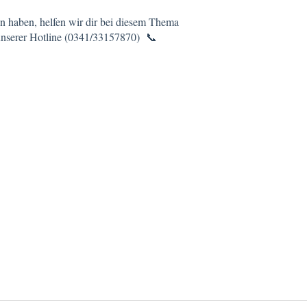
on haben, helfen wir dir bei diesem Thema
 unserer Hotline (0341/33157870) 📞