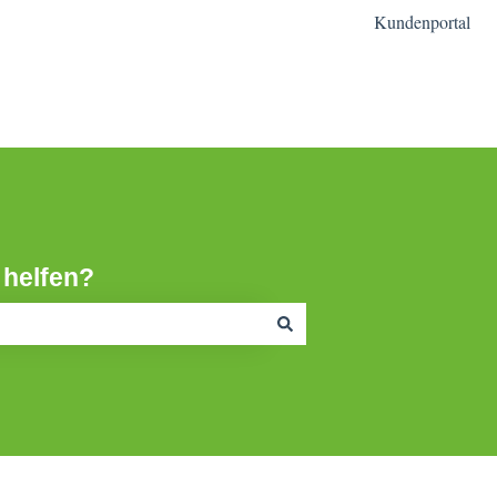
Kundenportal
mfr Homepage
 helfen?