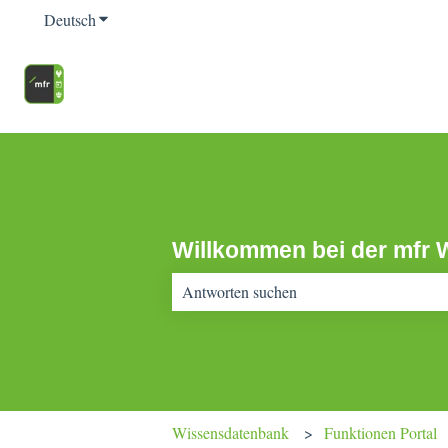
Deutsch
Untermenü für Übersetzungen anzeigen
Willkommen bei der mfr 
Es gibt keine Vorschläge, da das Suchfeld 
Wissensdatenbank
Funktionen Portal