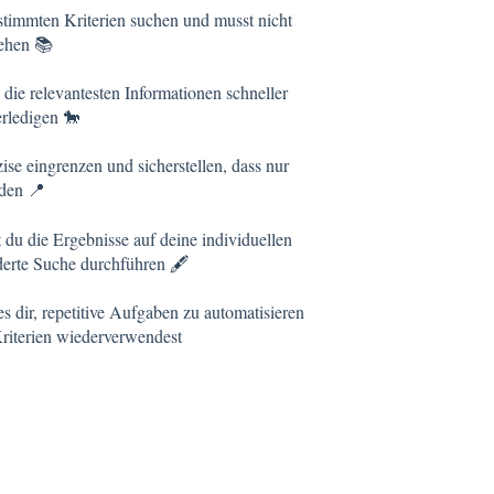
estimmten Kriterien suchen und musst nicht
gehen 📚
 die relevantesten Informationen schneller
erledigen 🐎
ise eingrenzen und sicherstellen, dass nur
rden 📍
 du die Ergebnisse auf deine individuellen
erte Suche durchführen 🖋️
s dir, repetitive Aufgaben zu automatisieren
 Kriterien wiederverwendest