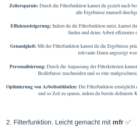
Zeitersparnis:
Durch die Filterfunktion kannst du gezielt nach b
alle Ergebnisse manuell durch
Effizienzsteigerung:
Indem du die Filterfunktion nutzt, kannst du
finden und deine Arbeit effizienter 
Genauigkeit:
Mit der Filterfunktion kannst du die Ergebnisse präz
relevante Daten angezeigt we
Personalisierung:
Durch die Anpassung der Filterkriterien kannst
Bedürfnisse zuschneiden und so eine maßgeschneid
Optimierung von Arbeitsabläufen:
Die Filterfunktion ermöglicht e
und so Zeit zu sparen, indem du bereits definierte
2. Filterfunktion. Leicht gemacht mit
mfr
✅