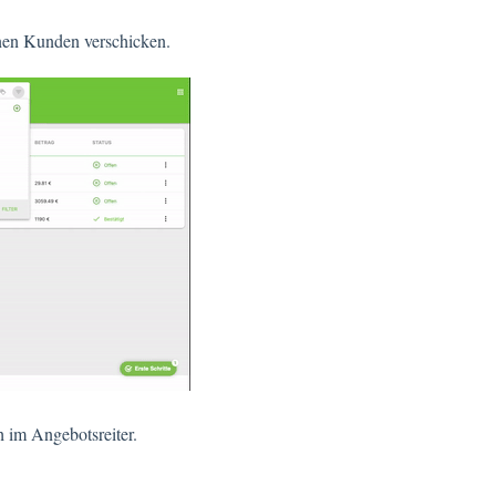
inen Kunden verschicken.
h im Angebotsreiter.