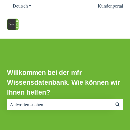
Deutsch
Untermenü für Übersetzungen anzeigen
Kundenportal
Willkommen bei der mfr
Wissensdatenbank. Wie können wir
Ihnen helfen?
Es gibt keine Vorschläge, da das Suchfeld leer ist.