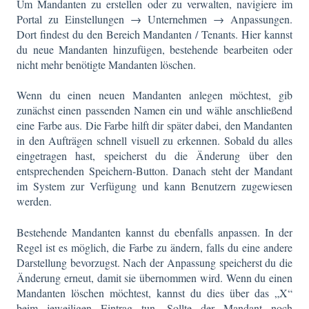
Um Mandanten zu erstellen oder zu verwalten, navigiere im
Portal zu Einstellungen → Unternehmen → Anpassungen.
Dort findest du den Bereich Mandanten / Tenants. Hier kannst
du neue Mandanten hinzufügen, bestehende bearbeiten oder
nicht mehr benötigte Mandanten löschen.
Wenn du einen neuen Mandanten anlegen möchtest, gib
zunächst einen passenden Namen ein und wähle anschließend
eine Farbe aus. Die Farbe hilft dir später dabei, den Mandanten
in den Aufträgen schnell visuell zu erkennen. Sobald du alles
eingetragen hast, speicherst du die Änderung über den
entsprechenden Speichern-Button. Danach steht der Mandant
im System zur Verfügung und kann Benutzern zugewiesen
werden.
Bestehende Mandanten kannst du ebenfalls anpassen. In der
Regel ist es möglich, die Farbe zu ändern, falls du eine andere
Darstellung bevorzugst. Nach der Anpassung speicherst du die
Änderung erneut, damit sie übernommen wird. Wenn du einen
Mandanten löschen möchtest, kannst du dies über das „X“
beim jeweiligen Eintrag tun. Sollte der Mandant noch