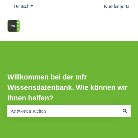
Deutsch
Untermenü für Übersetzungen anzeigen
Kundenportal
Willkommen bei der mfr
Wissensdatenbank. Wie können wir
Ihnen helfen?
Es gibt keine Vorschläge, da das Suchfeld leer ist.