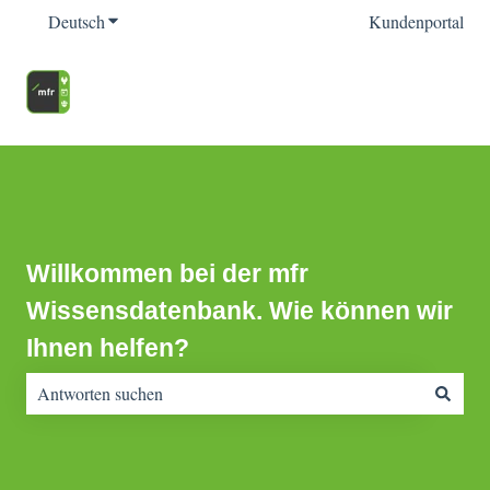
Deutsch
Untermenü für Übersetzungen anzeigen
Kundenportal
Willkommen bei der mfr
Wissensdatenbank. Wie können wir
Ihnen helfen?
Es gibt keine Vorschläge, da das Suchfeld leer ist.