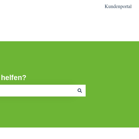
Kundenportal
mfr Homepage
 helfen?