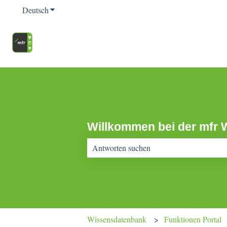
Deutsch
Untermenü für Übersetzungen anzeigen
Willkommen bei der mfr 
Es gibt keine Vorschläge, da das Suchfeld 
Wissensdatenbank
Funktionen Portal