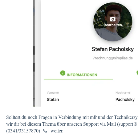
Solltest du noch Fragen in Verbindung mit mfr und der Technikersy
wir dir bei diesem Thema über unseren Support via Mail (support@s
(0341/33157870) 📞 weiter.