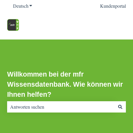
Deutsch
Untermenü für Übersetzungen anzeigen
Kundenportal
Willkommen bei der mfr
Wissensdatenbank. Wie können wir
Ihnen helfen?
Es gibt keine Vorschläge, da das Suchfeld leer ist.