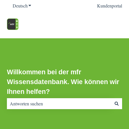
Deutsch
Untermenü für Übersetzungen anzeigen
Kundenportal
Willkommen bei der mfr
Wissensdatenbank. Wie können wir
Ihnen helfen?
Es gibt keine Vorschläge, da das Suchfeld leer ist.