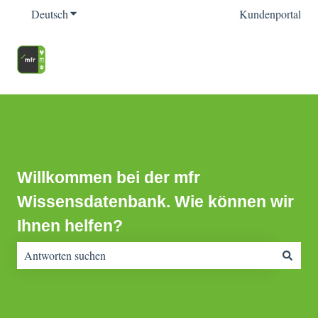
Deutsch
Untermenü für Übersetzungen anzeigen
Kundenportal
Willkommen bei der mfr
Wissensdatenbank. Wie können wir
Ihnen helfen?
Es gibt keine Vorschläge, da das Suchfeld leer ist.