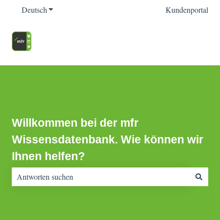
Deutsch
Untermenü für Übersetzungen anzeigen
Kundenportal
Willkommen bei der mfr
Wissensdatenbank. Wie können wir
Ihnen helfen?
Es gibt keine Vorschläge, da das Suchfeld leer ist.