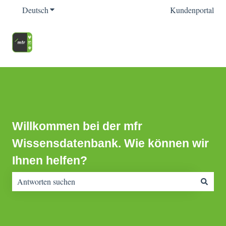
Deutsch
Untermenü für Übersetzungen anzeigen
Kundenportal
Willkommen bei der mfr
Wissensdatenbank. Wie können wir
Ihnen helfen?
Es gibt keine Vorschläge, da das Suchfeld leer ist.