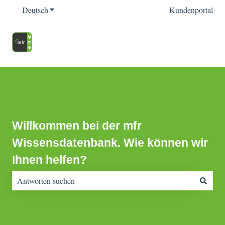
Deutsch
Untermenü für Übersetzungen anzeigen
Kundenportal
Willkommen bei der mfr
Wissensdatenbank. Wie können wir
Ihnen helfen?
Es gibt keine Vorschläge, da das Suchfeld leer ist.