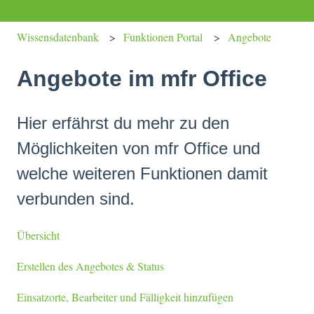
Wissensdatenbank
Funktionen Portal
Angebote
Angebote im mfr Office
Hier erfährst du mehr zu den
Möglichkeiten von mfr Office und
welche weiteren Funktionen damit
verbunden sind.
Übersicht
Erstellen des Angebotes & Status
Einsatzorte, Bearbeiter und Fälligkeit hinzufügen