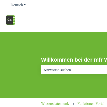
Deutsch
Untermenü für Übersetzungen anzeigen
Willkommen bei der mfr 
Es gibt keine Vorschläge, da das Suchfeld 
Wissensdatenbank
Funktionen Portal