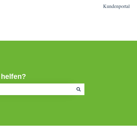
Kundenportal
mfr Homepage
 helfen?