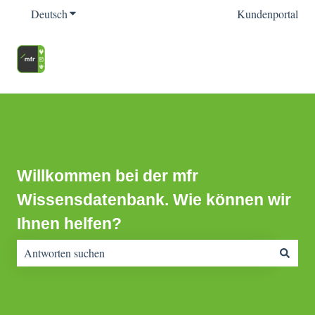
Deutsch
Untermenü für Übersetzungen anzeigen
Kundenportal
Willkommen bei der mfr
Wissensdatenbank. Wie können wir
Ihnen helfen?
Es gibt keine Vorschläge, da das Suchfeld leer ist.