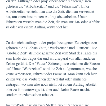
Zu den Aufträgen oder projektbezogenen Zeitereignissen
gehören die "Arbeitszeiten" und die "Fahrzeiten". Unter
Arbeitszeiten versteht man also die Zeit, die man verwendet
hat, um einen bestimmten Auftrag abzuarbeiten. Unter
Fahrtzeiten versteht man die Zeit, die man zur An- oder Abfahrt
zu oder von einem Auftrag verwendet hat.
Zu den nicht auftrags- oder projektbezogenen Zeitereignissen
gehören die "Globale Zeit", "Werkzeiten" und "Pausen". Die
"Globale Zeit" stellt die gesamte Zeit vom Start des Tages bis
zum Ende des Tages dar und wird separat von allen anderen
Zeiten geführt. Die "Pause"-Zeitereignisse zeichnen die Pausen
auf. Unter "Werkzeiten" wird die Zeit aufgenommen, welche
keine Arbeitszeit, Fahrzeit oder Pause ist. Man kann sich hier
Zeiten wie das Vorbereiten der Abfahrt oder ähnliches
eintragen, wo man also noch nicht bei einem Auftrag arbeitet
oder zu ihm unterwegs ist, aber auch keine Pause macht,
sondern trotzdem schon arbeitet.
Im mfr-Portal hast du zwei Stellen, wo du Zeitereignisse